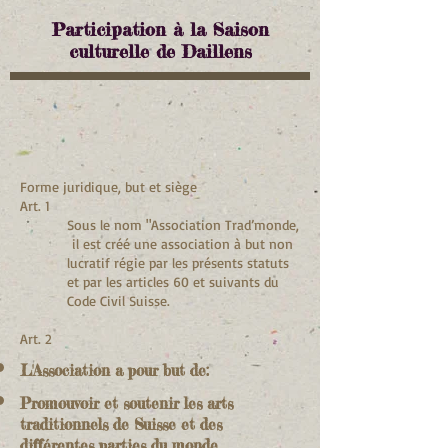
Participation à la Saison
culturelle de Daillens
Forme juridique, but et siège
Art. 1
Sous le nom "Association Trad’monde,
il est créé une association à but non
lucratif régie par les présents statuts
et par les articles 60 et suivants du
Code Civil Suisse.
Art. 2
L'Association a pour but de:
Promouvoir et soutenir les arts
traditionnels de Suisse et des
différentes parties du monde